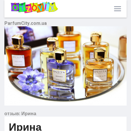
ParfumCity.com.ua
отзыв: Ирина
Ирина