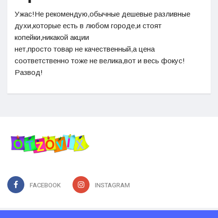
Ужас!Не рекомендую,обычные дешевые разливные
духи,которые есть в любом городе,и стоят
копейки,никакой акции
нет,просто товар не качественный,а цена
соответственно тоже не велика,вот и весь фокус!
Развод!
FACEBOOK
INSTAGRAM