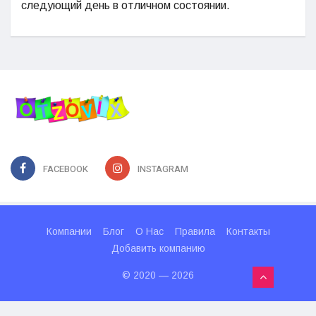
следующий день в отличном состоянии.
FACEBOOK
INSTAGRAM
Компании
Блог
О Нас
Правила
Контакты
Добавить компанию
© 2020 — 2026