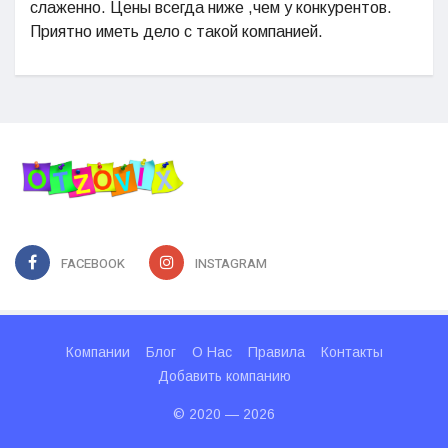
слаженно. Цены всегда ниже ,чем у конкурентов.
Приятно иметь дело с такой компанией.
FACEBOOK
INSTAGRAM
Компании
Блог
О Нас
Правила
Контакты
Добавить компанию
© 2020 — 2026