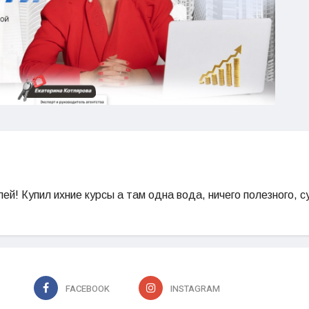
лей! Купил ихние курсы а там одна вода, ничего полезного, с
FACEBOOK
INSTAGRAM