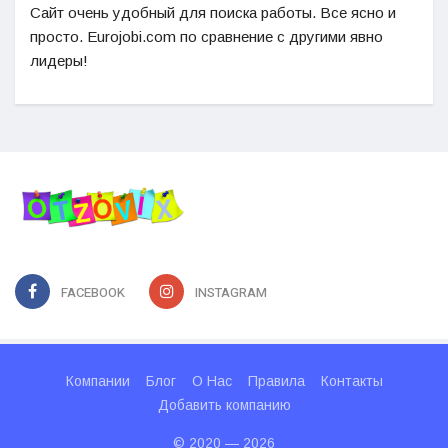
Сайт очень удобный для поиска работы. Все ясно и
просто. Eurojobi.com по сравнение с другими явно
лидеры!
FACEBOOK
INSTAGRAM
Компании
Блог
О Нас
Правила
Контакты
Добавить компанию
© 2020 — 2026