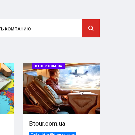
ТЬ КОМПАНИЮ
BTOUR.COM.UA
Btour.com.ua
Сайт:
http://btour.com.ua