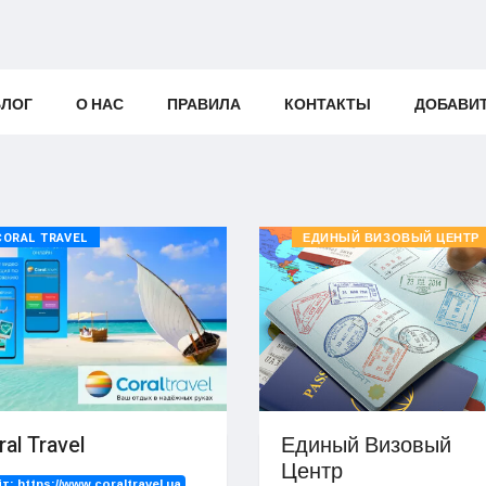
БЛОГ
О НАС
ПРАВИЛА
КОНТАКТЫ
ДОБАВИ
CORAL TRAVEL
ЕДИНЫЙ ВИЗОВЫЙ ЦЕНТР
ral Travel
Единый Визовый
Центр
йт:
https://www.coraltravel.ua