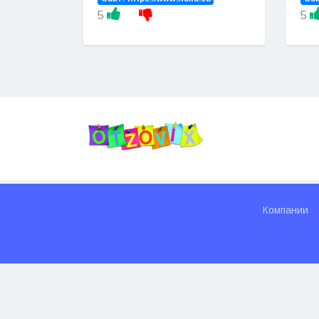
5
5
Компании