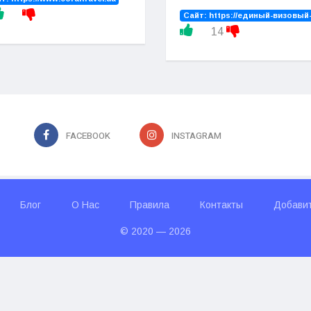
Сайт:
https://единый-визовый
14
FACEBOOK
INSTAGRAM
Блог
О Нас
Правила
Контакты
Добави
© 2020 — 2026