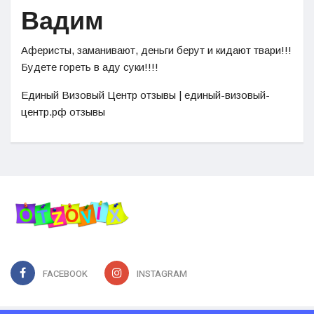
Вадим
Аферисты, заманивают, деньги берут и кидают твари!!!
Будете гореть в аду суки!!!!
Единый Визовый Центр отзывы | единый-визовый-
центр.рф отзывы
FACEBOOK
INSTAGRAM