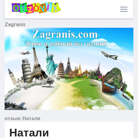
Zagranis
отзыв: Натали
Натали