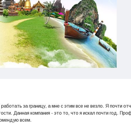
работать за границу, а мне с этим все не везло. Я почти отч
ости. Данная компания - это то, что я искал почти год. П
комендую всем.