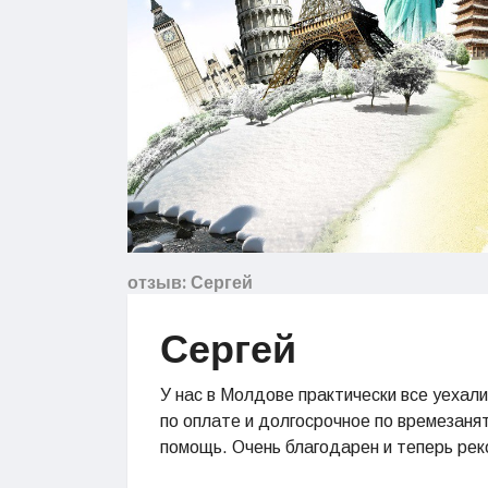
отзыв: Сергей
Сергей
У нас в Молдове практически все уехали 
по оплате и долгосрочное по времезанят
помощь. Очень благодарен и теперь ре