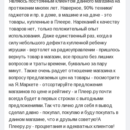
Являюсь постоянным клиентом данного магазина на
протяжении многих лет. Наверное, 90% техники/
гаджетов и пр. в доме, в машине и на даче - это
товары, купленные в Плеере. Нареканий к качеству
товаров нет, только положительный опыт
использования. Даже единственный раз, когда в
силу небольшого дефекта купленной ребенку
игрушки - вертолет на радиоуправлении - пришлось
вернуть товар в магазин, все прошло без лишних
вопросов и траты времени, буквально за пару
минут. Также очень радует отношение магазина к
вопросу предлагаемых цен на товары - посмотрите
на Я.Маркете - отсортируйте предложения
магазинов по цене и рейтингу - и Плеер.ру почти
всегда будет в первых строках с выгодными
предложениями.Так что лично для себя я вывод
сделал давно - покупал, покупаю и буду покупать в
данном магазине, что и друзьям советую!А
Плееру.ру - процветания и адекватных клиентов!