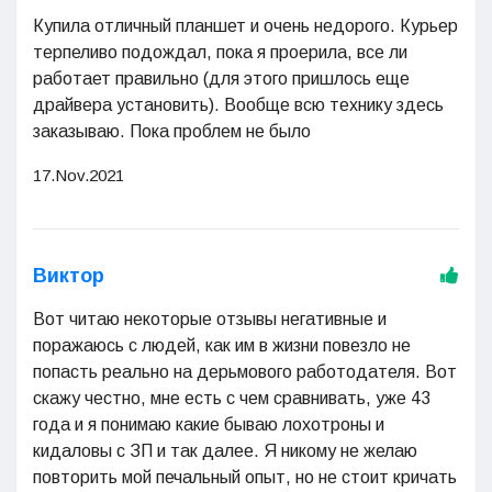
Купила отличный планшет и очень недорого. Курьер
терпеливо подождал, пока я проерила, все ли
работает правильно (для этого пришлось еще
драйвера установить). Вообще всю технику здесь
заказываю. Пока проблем не было
17.Nov.2021
Виктор
Вот читаю некоторые отзывы негативные и
поражаюсь с людей, как им в жизни повезло не
попасть реально на дерьмового работодателя. Вот
скажу честно, мне есть с чем сравнивать, уже 43
года и я понимаю какие бываю лохотроны и
кидаловы с ЗП и так далее. Я никому не желаю
повторить мой печальный опыт, но не стоит кричать