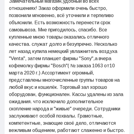
Замечательный магазин,удобный во всех
отношениях! Заказ оформили очень быстро,
позвонили мгновенно, всё уточнили и терпеливо
объяснили. Есть возможность перенести срок
самовывоза. Мне пригодилось, спасибо. Все
купленные мною товары оказались отличного
качества. служат долго и безупречно. Несколько
лет назад купила немецкий увлажнитель воздуха
"Venta", затем планшет фирмы "Sony",а вчера
кофемолку фирмы "Bosch"( № заказа 1063 от10
марта 2020 г.) Ассортимент огромный,
представлены многочисленные группы товаров на
любой вкус и кошелёк. Торговый зал хорошо
оборудован, функционален. Кассы удалены из зала
ожидания. что исключило дополнительное
скопление народа и "живые" очереди. Сотрудники
заслуживают особой похвалы. Грамотные,
компетентные, знающие своё дело, отличаются
вежливым общением, работают слаженно и быстро.