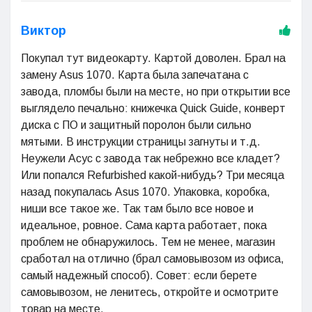
Виктор
Покупал тут видеокарту. Картой доволен. Брал на
замену Asus 1070. Карта была запечатана с
завода, пломбы были на месте, но при открытии все
выглядело печально: книжечка Quick Guide, конверт
диска с ПО и защитный поролон были сильно
мятыми. В инструкции страницы загнуты и т.д.
Неужели Асус с завода так небрежно все кладет?
Или попался Refurbished какой-нибудь? Три месяца
назад покупалась Asus 1070. Упаковка, коробка,
ниши все такое же. Так там было все новое и
идеальное, ровное. Сама карта работает, пока
проблем не обнаружилось. Тем не менее, магазин
сработал на отлично (брал самовывозом из офиса,
самый надежный способ). Совет: если берете
самовывозом, не ленитесь, откройте и осмотрите
товар на месте.