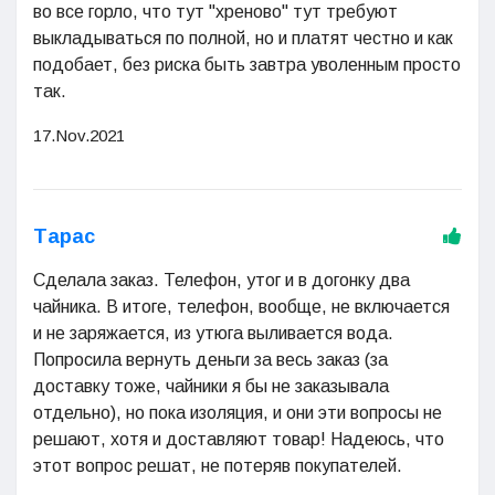
во все горло, что тут "хреново" тут требуют
выкладываться по полной, но и платят честно и как
подобает, без риска быть завтра уволенным просто
так.
17.Nov.2021
Тарас
Сделала заказ. Телефон, утог и в догонку два
чайника. В итоге, телефон, вообще, не включается
и не заряжается, из утюга выливается вода.
Попросила вернуть деньги за весь заказ (за
доставку тоже, чайники я бы не заказывала
отдельно), но пока изоляция, и они эти вопросы не
решают, хотя и доставляют товар! Надеюсь, что
этот вопрос решат, не потеряв покупателей.