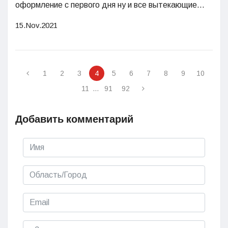
оформление с первого дня ну и все вытекающие...
15.Nov.2021
1
2
3
4
5
6
7
8
9
10
11
...
91
92
Добавить комментарий