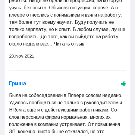
работы. Нигде не брали по профессии, на которую
учусь, без опыта. Обычная ситуация, короче. А в
плеере отнеслись с пониманием и взяли на работу,
тем более тут всему научат. Буду получать не
только зарплату, но и опыт. В любом случае, лучше
попробовать. До того, как вы выйдете на работу,
около недели вас... Читать отзыв
23.Nov.2021
Гриша
Была на собеседовании в Плеере совсем недавно.
Удалось пообщаться не только с руководителем и
HRом а ещё и с действующими работниками. Со
слов персонала фирма нормальная, многих их
положение в компании устраивает. От повышения
ЗП, конечно, никто бы не отказался, но это