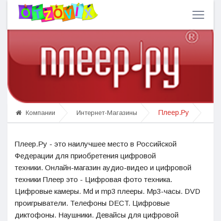
Плеер.Ру
Компании
Интернет-Магазины
Плеер.Ру - это
наилучшее
место
в Российской
Федерации
для приобретения цифровой
техники.
Онлайн-магазин
аудио-видео и цифровой
техники Плеер это - Цифровая фото техника.
Цифровые
камеры
. Md и mp3 плееры. Mp3-часы. DVD
проигрыватели. Телефоны DECT. Цифровые
диктофоны. Наушники.
Девайсы
для цифровой