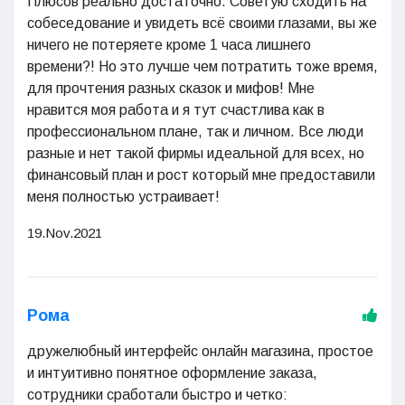
Плюсов реально достаточно. Советую сходить на
собеседование и увидеть всё своими глазами, вы же
ничего не потеряете кроме 1 часа лишнего
времени?! Но это лучше чем потратить тоже время,
для прочтения разных сказок и мифов! Мне
нравится моя работа и я тут счастлива как в
профессиональном плане, так и личном. Все люди
разные и нет такой фирмы идеальной для всех, но
финансовый план и рост который мне предоставили
меня полностью устраивает!
19.Nov.2021
Рома
дружелюбный интерфейс онлайн магазина, простое
и интуитивно понятное оформление заказа,
сотрудники сработали быстро и четко: