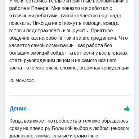
У меня остались тёплые и приятные воспоминания о
работе в Плеере. Мне повезло и я работал с
отличными ребятами, такой коллектив ещё надо
поискать. Никогда не откажут в помощи, всегда
готовы подстраховать и выручить. Приятное
общение как на работе так и за его пределами. Что
касается самой организации - как работа без
больших амбиций сойдёт, а вот если у вас в планах
стать руководящим лицом и не самого низшего
звена - это уже очень сложно, огромная конкуренция
20.Nov.2021
Денис
Когда возникает потребность в технике обращаюсь
сразу на плеер.ру.Большой выбор в любом ценовом
диапазоне, внимательные и грамотные