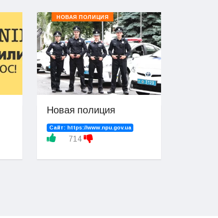
НОВАЯ ПОЛИЦИЯ
Новая полиция
Сайт:
https://www.npu.gov.ua
714