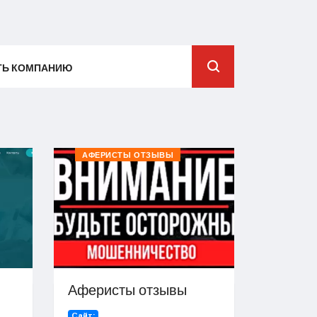
ТЬ КОМПАНИЮ
АФЕРИСТЫ ОТЗЫВЫ
Аферисты отзывы
Сайт: