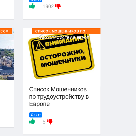
1902
.COM
СПИСОК МОШЕННИКОВ ПО
ТРУДОУСТРОЙСТВУ В ЕВРОПЕ
Список Мошенников
по трудоустройству в
Европе
Сайт:
5