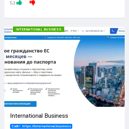
53
INTERNATIONAL BUSINESS
International Business
Сайт:
https://international.business