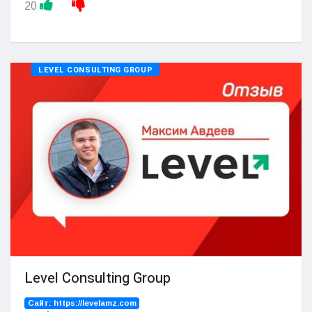
20
LEVEL CONSULTING GROUP
Level Consulting Group
Сайт:
https://levelamz.com