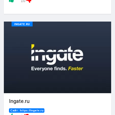
10
INGATE.RU
Ingate.ru
Сайт:
https://ingate.ru