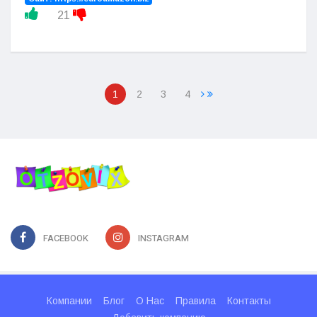
21
1
2
3
4
FACEBOOK
INSTAGRAM
Компании
Блог
О Нас
Правила
Контакты