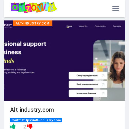
ALT-INDUSTRY.COM
Alt-industry.com
Сайт:
https://alt-industry.com
2