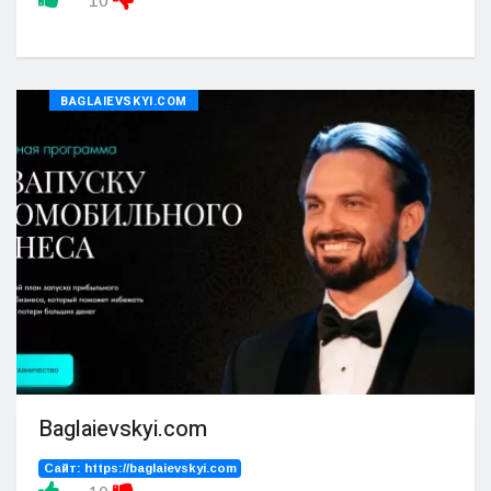
10
BAGLAIEVSKYI.COM
Baglaievskyi.com
Сайт:
https://baglaievskyi.com