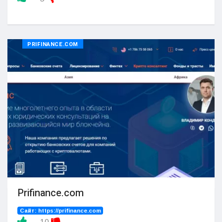
PRIFINANCE.COM
Prifinance.com
Сайт:
https://prifinance.com