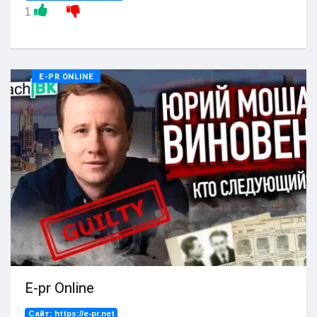
1
E-PR ONLINE
E-pr Online
Сайт:
https://e-pr.net