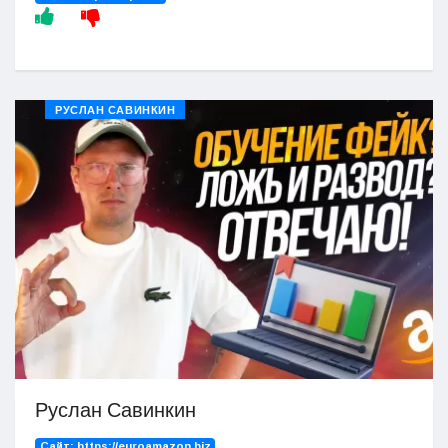
РУСЛАН САВИНКИН
Руслан Савинкин
Сайт:
https://euroamazon.biz