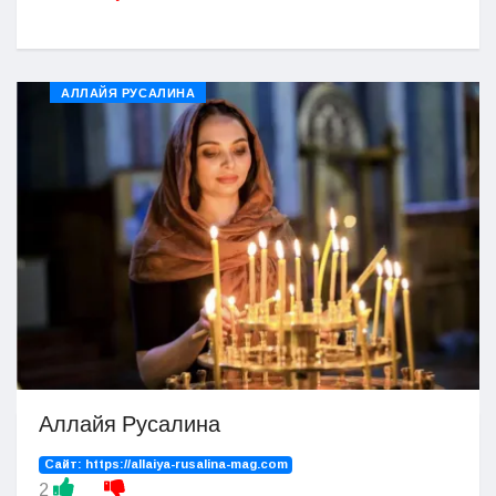
АЛЛАЙЯ РУСАЛИНА
Аллайя Русалина
Сайт:
https://allaiya-rusalina-mag.com
2