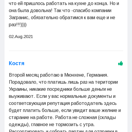
что ей пришлось работать на кухне до конца. Но и
она была довольна! Так что -спасибо компании
Загранис, обязательно обратимся к вам еще и не
раз!!!))))
02.Aug.2021
Костя
Второй месяц работаю в Мюнхене, Германия.
Порадовало, что платишь лишь раз на територии
Украины, никакие посредники больше деньги не
выуживают. Если у вас нормальные документы и
соответсвующая репутация работодатель здесь
будет платить больше, если увидит ваше желние и
старание на работе. Работа не сложная (склады
одежды), главное не тормозить с утра.
Рассортировать и собрать партии для отправки в