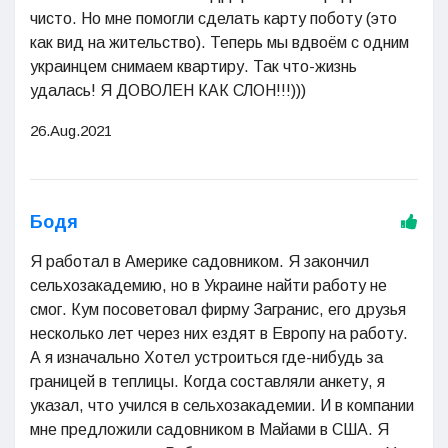
чисто. Но мне помогли сделать карту поботу (это
как вид на жительство). Теперь мы вдвоём с одним
украинцем снимаем квартиру. Так что-жизнь
удалась! Я ДОВОЛЕН КАК СЛОН!!!)))
26.Aug.2021
Бодя
Я работал в Америке садовником. Я закончил
сельхозакадемию, но в Украине найти работу не
смог. Кум посоветовал фирму Загранис, его друзья
несколько лет через них ездят в Европу на работу.
А я изначально Хотел устроиться где-нибудь за
границей в теплицы. Когда составляли анкету, я
указал, что учился в сельхозакадемии. И в компании
мне предложили садовником в Майами в США. Я