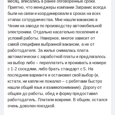
месяц, вписались в ранее обговорённые сроки.
Приятно, что менеджеры компании Загранис всегда
были на связи и координировали в сроках на всех
этапах сотрудничества. Мне нашли вакансию в
Чехии на заводе по производству автомобильной
электроники. Отдельно касательно поселения и
условий работы. Наверное, многое зависит от
самой специфики выбранной вакансии, а не от
работодателя. За жилье снималась плата
автоматически с заработной платы и предлагалось
на выбор либо – переплатить и проживать в номере
с 1-2 соседями, либо брать стандарт с 5. На
последнем варианте и остановил свой выбор (и,
кстати, ни капли не пожалел – с ребятами быстро
нашли общий язык и взаимопонимание). Дорогу от
общаги до работы, обед и форму предоставил
работодатель. Платили вовремя. В общем, остался
очень доволен поездкой.