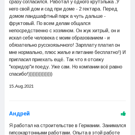
сразу согласился. Работал у одного крутэлыка .У
него свой дом и сад при доме - 2 гектара. Перед
домом ландшафтный парк а чуть дальше -
фруктовый. По всем делам общался
непосредственно с хозяином. Он жук хитрый, он и
искал себе человека с моим образованием - и
обязательно русскоязычного! Зарплату платил он
мне нормально, плюс жилье и питание бесплатно!) И
пригласил приехать ещё. Так что я отсижу
"коридор"и поеду. Уже сам. Но компании всё равно
спасибо!))))))))))))))))
15.Aug.2021
Андрей
Я работал на строительстве в Германии. Занимался
гипсокартонными работами. Опыта в этой работе