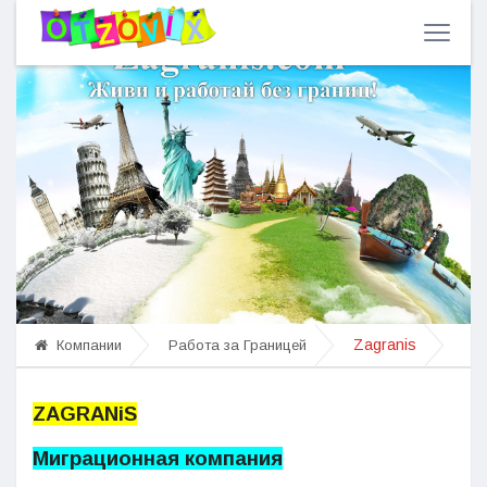
Zagranis
Компании
Работа за Границей
ZAGRANiS
Миграционная компания