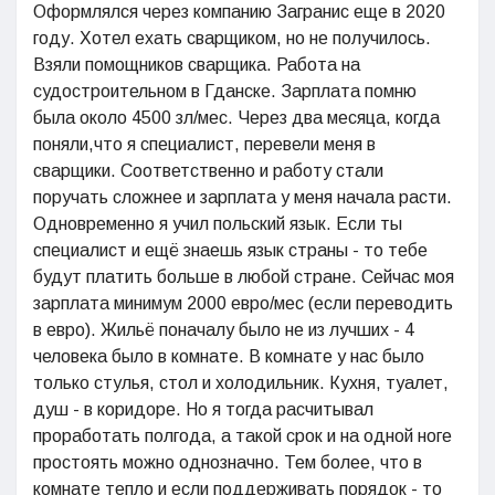
Оформлялся через компанию Загранис еще в 2020
году. Хотел ехать сварщиком, но не получилось.
Взяли помощников сварщика. Работа на
судостроительном в Гданске. Зарплата помню
была около 4500 зл/мес. Через два месяца, когда
поняли,что я специалист, перевели меня в
сварщики. Соответственно и работу стали
поручать сложнее и зарплата у меня начала расти.
Одновременно я учил польский язык. Если ты
специалист и ещё знаешь язык страны - то тебе
будут платить больше в любой стране. Сейчас моя
зарплата минимум 2000 евро/мес (если переводить
в евро). Жильё поначалу было не из лучших - 4
человека было в комнате. В комнате у нас было
только стулья, стол и холодильник. Кухня, туалет,
душ - в коридоре. Но я тогда расчитывал
проработать полгода, а такой срок и на одной ноге
простоять можно однозначно. Тем более, что в
комнате тепло и если поддерживать порядок - то