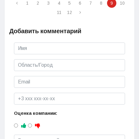
1
2
3
4
5
6
7
8
9
10
11
12
Добавить комментарий
Оценка компании: