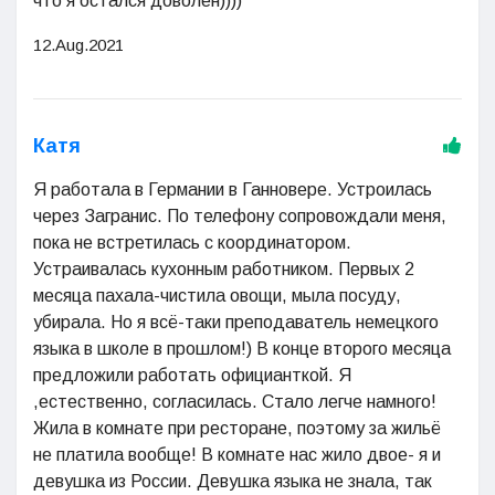
что я остался доволен))))
12.Aug.2021
Катя
Я работала в Германии в Ганновере. Устроилась
через Загранис. По телефону сопровождали меня,
пока не встретилась с координатором.
Устраивалась кухонным работником. Первых 2
месяца пахала-чистила овощи, мыла посуду,
убирала. Но я всё-таки преподаватель немецкого
языка в школе в прошлом!) В конце второго месяца
предложили работать официанткой. Я
,естественно, согласилась. Стало легче намного!
Жила в комнате при ресторане, поэтому за жильё
не платила вообще! В комнате нас жило двое- я и
девушка из России. Девушка языка не знала, так