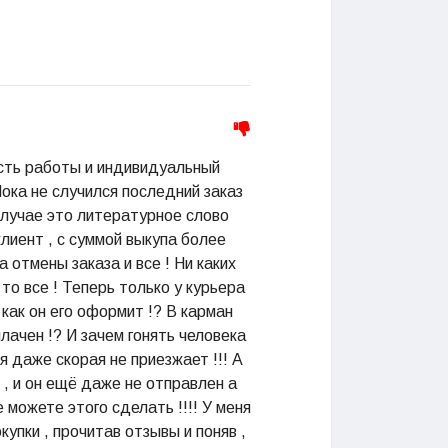
ость работы и индивидуальный
Пока не случился последний заказ
 случае это литературное слово
лиент , с суммой выкупа более
 отмены заказа и все ! Ни каких
 то все ! Теперь только у курьера
 как он его оформит !? В карман
плачен !? И зачем гонять человека
я даже скорая не приезжает !!! А
 , и он ещё даже не отправлен а
е можете этого сделать !!!! У меня
купки , прочитав отзывы и поняв ,