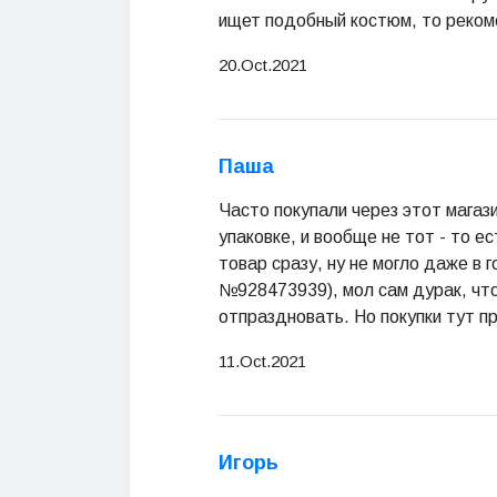
ищет подобный костюм, то реком
20.Oct.2021
Паша
Часто покупали через этот магаз
упаковке, и вообще не тот - то е
товар сразу, ну не могло даже в 
№928473939), мол сам дурак, что
отпраздновать. Но покупки тут п
11.Oct.2021
Игорь