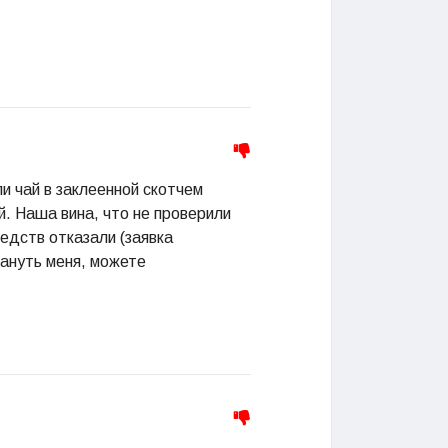
и чай в заклеенной скотчем
й. Наша вина, что не проверили
редств отказали (заявка
мануть меня, можете