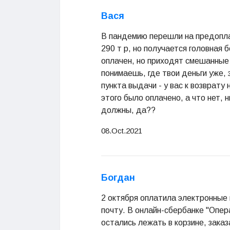
Вася
В пандемию перешли на предоплат
290 т р, но получается головная 
оплачен, но приходят смешанные 
понимаешь, где твои деньги уже, 
пункта выдачи - у вас к возврату
этого было оплачено, а что нет, 
должны, да??
08.Oct.2021
Богдан
2 октября оплатила электронные к
почту. В онлайн-сбербанке "Опер
остались лежать в корзине, заказа