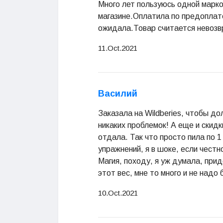
Много лет пользуюсь одной марк
магазине.Оплатила по предоплате
ожидала.Товар считается невозв
11.Oct.2021
Василий
Заказала на Wildberies, чтобы дол
никаких проблемок! А еще и скидк
отдала. Так что просто пила по 1
упражнений, я в шоке, если честн
Магия, походу, я уж думала, при
этот вес, мне то много и не надо
10.Oct.2021