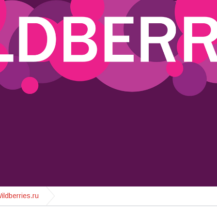
ildberries.ru