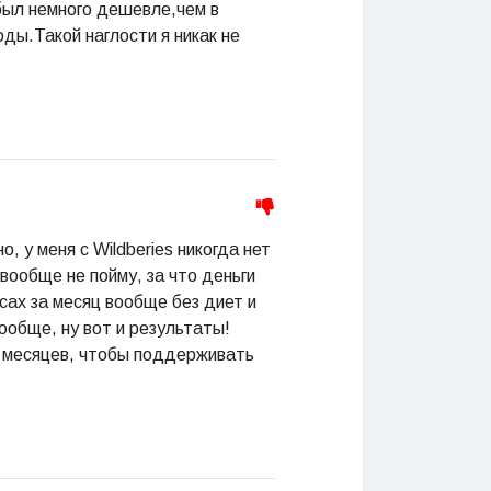
был немного дешевле,чем в
ды.Такой наглости я никак не
, у меня с Wildberies никогда нет
вообще не пойму, за что деньги
есах за месяц вообще без диет и
вообще, ну вот и результаты!
ру месяцев, чтобы поддерживать