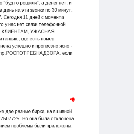
 "будто решили", а денег нет, и
 день на эти звонки по 30 минут,
. Сегодня 11 дней с момента
то у нас нет связи телефонной
Е К КЛИЕНТАМ, УЖАСНАЯ
итанцию, где есть номер
нена успешно и прописано ясно -
 гл.упр.РОСПОТРЕБНАДЗОРА, если
е две разные бирки, на вшивной
27507725. Но она была отклонена
анием проблемы были приложены.