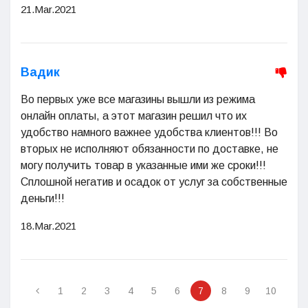
21.Mar.2021
Вадик
Во первых уже все магазины вышли из режима
онлайн оплаты, а этот магазин решил что их
удобство намного важнее удобства клиентов!!! Во
вторых не исполняют обязанности по доставке, не
могу получить товар в указанные ими же сроки!!!
Сплошной негатив и осадок от услуг за собственные
деньги!!!
18.Mar.2021
1
2
3
4
5
6
7
8
9
10