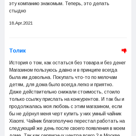
эту компанию знакомым. Теперь, это делать
стыдно
18.Apr.2021
Толик
История о том, как остаться без товара и без денег
Магазином пользуюсь давно и в принципе всегда
была им довольна. Покупать что-то по мелочам
детям, для дома было всегда легко и приятно.
Даже действительно снижали стоимость, стоило
только ссылку прислать на конкурентов. И так бы и
продолжалась моя любовь с этим магазином, если
бы не дёрнул меня черт купить у них умный чайник
Xiaomi. Чайник благополучно перестал работать на
следующий же день после своего появления в моем
доме. Так как сервисных центра всего 2 в Москве