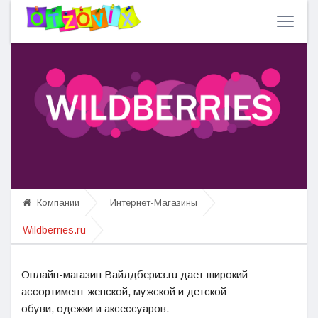
Компании
Интернет-Магазины
Wildberries.ru
Онлайн-магазин
Вайлдбериз
.ru
дает
широкий
ассортимент женской, мужской и детской
обуви,
одежки
и аксессуаров.