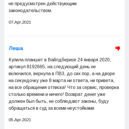
не предусмотрен действующим
законодательством.
07.Apr.2021
Леша
Купила планшет в Вайлдберизе 24 января 2020,
артикул 8192665, на следующий день не
включился, вернула в ПВЗ, до сих пор, а на дворе
на секундочку уже 8 марта ни ответа, ни привета,
на все обращения отписка! Что за сервис, проверка
столько времени и ничего! Возврат денег уже
должен был быть, не соблюдают законы, буду
обращаться в суд за всеми неустойками
05.Apr.2021