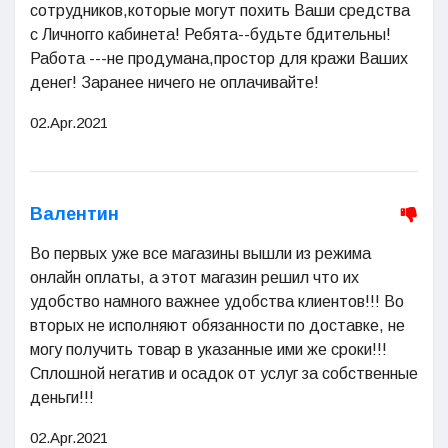
сотрудников,которые могут похить Ваши средства
с Личногго кабинета! Ребята--будьте бдительны!
Работа ---не продумана,простор для кражи Ваших
денег! Заранее ничего не оплачивайте!
02.Apr.2021
Валентин
Во первых уже все магазины вышли из режима
онлайн оплаты, а этот магазин решил что их
удобство намного важнее удобства клиентов!!! Во
вторых не исполняют обязанности по доставке, не
могу получить товар в указанные ими же сроки!!!
Сплошной негатив и осадок от услуг за собственные
деньги!!!
02.Apr.2021