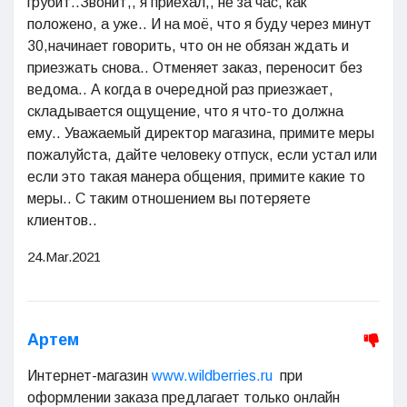
грубит..Звонит,, я приехал,, не за час, как
положено, а уже.. И на моё, что я буду через минут
30,начинает говорить, что он не обязан ждать и
приезжать снова.. Отменяет заказ, переносит без
ведома.. А когда в очередной раз приезжает,
складывается ощущение, что я что-то должна
ему.. Уважаемый директор магазина, примите меры
пожалуйста, дайте человеку отпуск, если устал или
если это такая манера общения, примите какие то
меры.. С таким отношением вы потеряете
клиентов..
24.Mar.2021
Артем
Интернет-магазин
www.wildberries.ru
при
оформлении заказа предлагает только онлайн