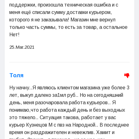
поддержки, произошла техническая ошибка и с
меня ещё списали сумму доставки курьером,
которого я не заказывала! Магазин мне вернул
только часть суммы, то есть за товар, а остальное
Нет!
25.Mar.2021
Толя
Ну начну..Я являюсь клиентом магазина уже более 3
лет, выкуп далеко за1мл руб.. Но на сегодняшний
день, меня разочаровала работа курьеров.. Я
понимаю,что работа каждый день и без выходных
это тяжело.. Ситуация такова, работает у вас
курьер Кузнецов М с пвз на Народной.. В последнее
время он раздражителен и невежлив. Хамит и