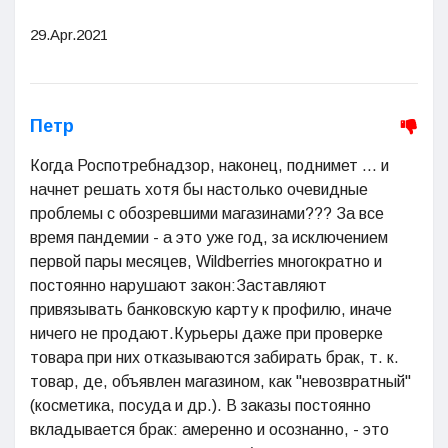
29.Apr.2021
Петр
Когда Роспотребнадзор, наконец, поднимет ... и
начнет решать хотя бы настолько очевидные
проблемы с обозревшими магазинами??? За все
время пандемии - а это уже год, за исключением
первой пары месяцев, Wildberries многократно и
постоянно нарушают закон:Заставляют
привязывать банковскую карту к профилю, иначе
ничего не продают.Курьеры даже при проверке
товара при них отказываются забирать брак, т. к.
товар, де, объявлен магазином, как "невозвратный"
(косметика, посуда и др.). В заказы постоянно
вкладывается брак: амеренно и осознанно, - это