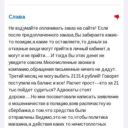
Слава
Не вздумайте оплачивать заказ на сайте! Если
после предоплаченного заказа,Вы забираете какие-
то позиции,а какие то оставляете,то деньги за
отказные вещи могут прийти в личный кабинет,а
могут и не прийти....И тогда Вы этих денег не
увидите совсем.Мноочисленные звонки в
компанию,обращения письменные ничего не дадут.
Третий месяц не могу выбить 21314 рублей! Говорят
поступили на баланс и все! Расчет прост---кто за 21
тыс пойдет судиться? Адвокаты стоят
дороже....Но мне посоветовали написать заявление
о мошенничестве в полицию,взяв распечастку из
сбербанка,о том.что средства были
отправлены.Видимо,это не то,чтобы политика
магазина,а действия каких то нечистоплотных