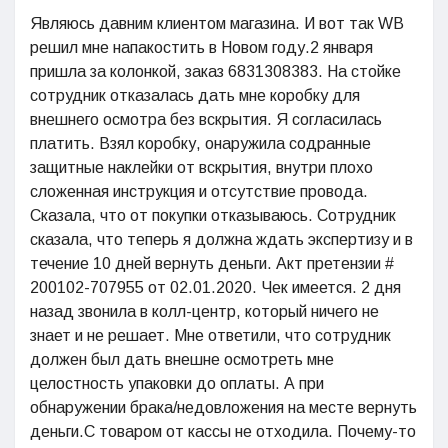
Являюсь давним клиентом магазина. И вот так WB
решил мне напакостить в Новом году.2 января
пришла за колонкой, заказ 6831308383. На стойке
сотрудник отказалась дать мне коробку для
внешнего осмотра без вскрытия. Я согласилась
платить. Взял коробку, онаружила содранные
защитные наклейки от вскрытия, внутри плохо
сложенная инструкция и отсутствие провода.
Сказала, что от покупки отказываюсь. Сотрудник
сказала, что теперь я должна ждать экспертизу и в
течение 10 дней вернуть деньги. Акт претензии #
200102-707955 от 02.01.2020. Чек имеется. 2 дня
назад звонила в колл-центр, который ничего не
знает и не решает. Мне ответили, что сотрудник
должен был дать внешне осмотреть мне
целостность упаковки до оплаты. А при
обнаружении брака/недовложения на месте вернуть
деньги.С товаром от кассы не отходила. Почему-то