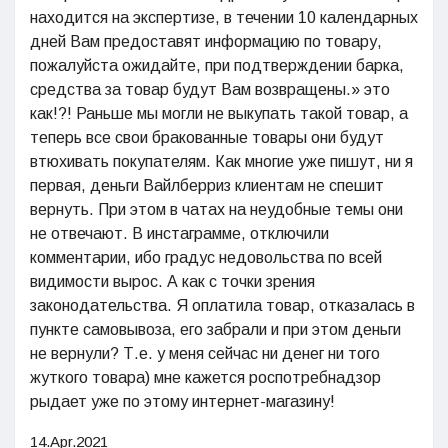
находится на экспертизе, в течении 10 календарных
дней Вам предоставят информацию по товару,
пожалуйста ожидайте, при подтверждении барка,
средства за товар будут Вам возвращены.» это
как!?! Раньше мы могли не выкупать такой товар, а
теперь все свои бракованные товары они будут
втюхивать покупателям. Как многие уже пишут, ни я
первая, деньги Вайлберриз клиентам не спешит
вернуть. При этом в чатах на неудобные темы они
не отвечают. В инстаграмме, отключили
комментарии, ибо градус недовольства по всей
видимости вырос. А как с точки зрения
законодательства. Я оплатила товар, отказалась в
пункте самовывоза, его забрали и при этом деньги
не вернули? Т.е. у меня сейчас ни денег ни того
жуткого товара) мне кажется роспотребнадзор
рыдает уже по этому интернет-магазину!
14.Apr.2021