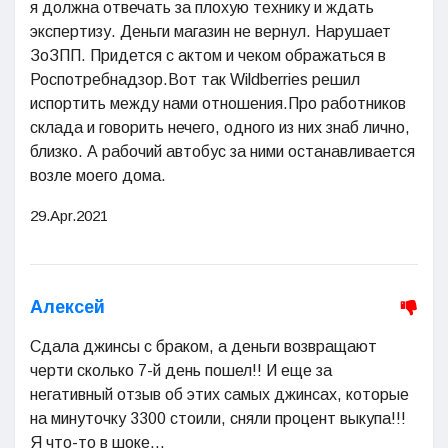
я должна отвечать за плохую технику и ждать
экспертизу. Деньги магазин не вернул. Нарушает
ЗоЗПП. Придется с актом и чеком ображаться в
Роспотребнадзор.Вот так Wildberries решил
испортить между нами отношения.Про работников
склада и говорить нечего, одного из них знаб лично,
близко. А рабочий автобус за ними останавливается
возле моего дома.
29.Apr.2021
Алексей
Сдала джинсы с браком, а деньги возвращают
черти сколько 7-й день пошел!! И еще за
негативный отзыв об этих самых джинсах, которые
на минуточку 3300 стоили, сняли процент выкупа!!!
Я что-то в шоке...