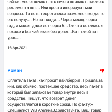
чайник, мне отвечают, что ничего не знают, никакого
регламента нет... Или просто игнорируют мои
вопросы. То есть теоретически возможно я когда-то
его получу.... Но вот когда... Через месяц, через
год, а может даже лет через 5...Так что осталась я
похоже и без чайника и без денег...Вот такой вот
урок....
16.Apr.2021
Роман
Оплатила заказ, как просит вайлберриз. Пришла за
ним, как обычно, протекшее средство, весь пакет в
который был запакован товар внутри весь в
средстве. Пишут, что возврат денег
осуществляется в короткие сроки. По факту:«
Специалист WB АгелинаЗдравствуйте. Ваш товар