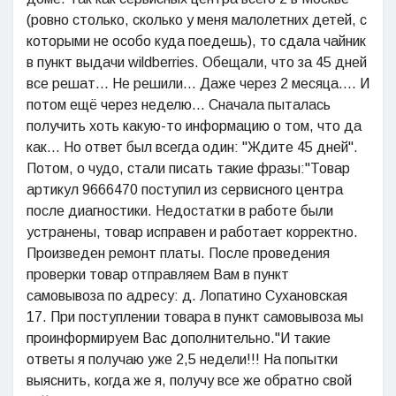
(ровно столько, сколько у меня малолетних детей, с
которыми не особо куда поедешь), то сдала чайник
в пункт выдачи wildberries. Обещали, что за 45 дней
все решат... Не решили... Даже через 2 месяца.... И
потом ещё через неделю... Сначала пыталась
получить хоть какую-то информацию о том, что да
как... Но ответ был всегда один: "Ждите 45 дней".
Потом, о чудо, стали писать такие фразы:"Товар
артикул 9666470 поступил из сервисного центра
после диагностики. Недостатки в работе были
устранены, товар исправен и работает корректно.
Произведен ремонт платы. После проведения
проверки товар отправляем Вам в пункт
самовывоза по адресу: д. Лопатино Сухановская
17. При поступлении товара в пункт самовывоза мы
проинформируем Вас дополнительно."И такие
ответы я получаю уже 2,5 недели!!! На попытки
выяснить, когда же я, получу все же обратно свой